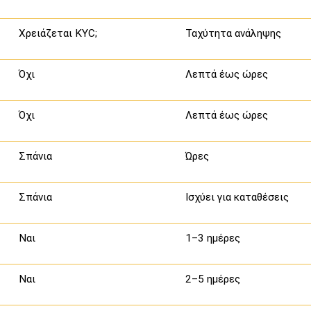
Χρειάζεται KYC;
Ταχύτητα ανάληψης
Όχι
Λεπτά έως ώρες
Όχι
Λεπτά έως ώρες
Σπάνια
Ώρες
Σπάνια
Ισχύει για καταθέσεις
Ναι
1–3 ημέρες
Ναι
2–5 ημέρες