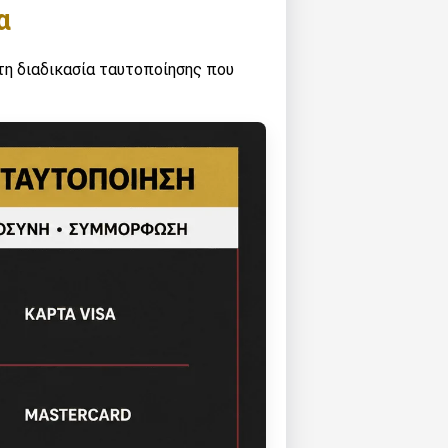
α
στη διαδικασία ταυτοποίησης που