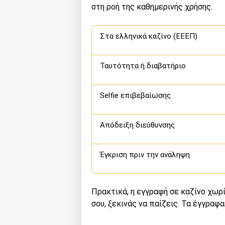
στη ροή της καθημερινής χρήσης.
Στα ελληνικά καζίνο (ΕΕΕΠ)
Ταυτότητα ή διαβατήριο
Selfie επιβεβαίωσης
Απόδειξη διεύθυνσης
Έγκριση πριν την ανάληψη
Πρακτικά, η εγγραφή σε καζίνο χωρί
σου, ξεκινάς να παίζεις. Τα έγγραφ