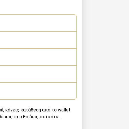
l, κάνεις κατάθεση από το wallet
θέσεις που θα δεις πιο κάτω.