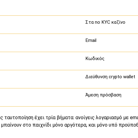
Στα no KYC καζίνο
Email
Κωδικός
Διεύθυνση crypto wallet
Άμεση πρόσβαση
ς ταυτοποίηση έχει τρία βήματα: ανοίγεις λογαριασμό με emai
α μπαίνουν στο παιχνίδι μόνο αργότερα, και μόνο υπό προϋπο