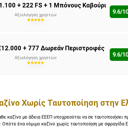
1.100 + 222 FS + 1 Μπόνους Καβούρι
9.6/1
Αξιολόγηση χρηστών
€12.000 + 777 Δωρεάν Περιστροφές
9.6/1
Αξιολόγηση χρηστών
αζίνο Χωρίς Ταυτοποίηση στην Ε
 Κάθε καζίνο με άδεια ΕΕΕΠ υποχρεούται να σε ταυτοποιήσει π
or. Οπότε ένα νόμιμο καζίνο χωρίς ταυτοποίηση με σφραγίδα 