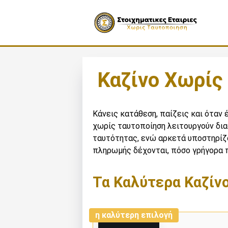
Καζίνο Χωρίς
Κάνεις κατάθεση, παίζεις και όταν 
χωρίς ταυτοποίηση λειτουργούν διαφ
ταυτότητας, ενώ αρκετά υποστηρίζ
πληρωμής δέχονται, πόσο γρήγορα 
Τα Καλύτερα Καζίν
η καλύτερη επιλογή