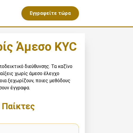
Εγγραφείτε τώρα
ρίς Άμεσο KYC
αποδεικτικό διεύθυνσης. Τα καζίνο
παίξεις χωρίς άμεσο έλεγχο
οια ξεχωρίζουν, ποιες μεθόδους
σουν έγγραφα.
 Παίκτες