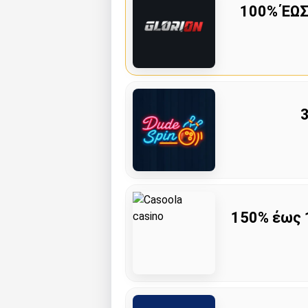
100% ΈΩΣ
150% έως 