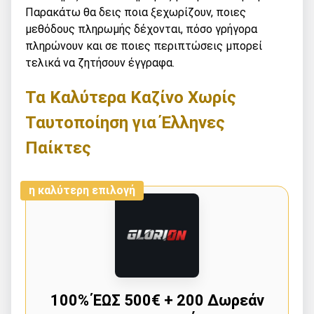
Παρακάτω θα δεις ποια ξεχωρίζουν, ποιες
μεθόδους πληρωμής δέχονται, πόσο γρήγορα
πληρώνουν και σε ποιες περιπτώσεις μπορεί
τελικά να ζητήσουν έγγραφα.
Τα Καλύτερα Καζίνο Χωρίς
Ταυτοποίηση για Έλληνες
Παίκτες
η καλύτερη επιλογή
100% ΈΩΣ 500€ + 200 Δωρεάν