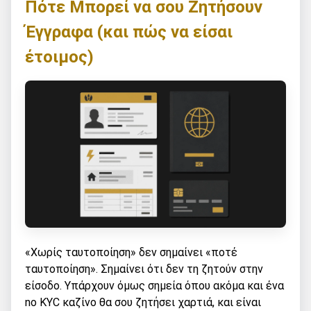
Πότε Μπορεί να σου Ζητήσουν
Έγγραφα (και πώς να είσαι
έτοιμος)
«Χωρίς ταυτοποίηση» δεν σημαίνει «ποτέ
ταυτοποίηση». Σημαίνει ότι δεν τη ζητούν στην
είσοδο. Υπάρχουν όμως σημεία όπου ακόμα και ένα
no KYC καζίνο θα σου ζητήσει χαρτιά, και είναι