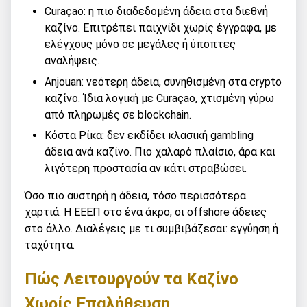
Curaçao: η πιο διαδεδομένη άδεια στα διεθνή
καζίνο. Επιτρέπει παιχνίδι χωρίς έγγραφα, με
ελέγχους μόνο σε μεγάλες ή ύποπτες
αναλήψεις.
Anjouan: νεότερη άδεια, συνηθισμένη στα crypto
καζίνο. Ίδια λογική με Curaçao, χτισμένη γύρω
από πληρωμές σε blockchain.
Κόστα Ρίκα: δεν εκδίδει κλασική gambling
άδεια ανά καζίνο. Πιο χαλαρό πλαίσιο, άρα και
λιγότερη προστασία αν κάτι στραβώσει.
Όσο πιο αυστηρή η άδεια, τόσο περισσότερα
χαρτιά. Η ΕΕΕΠ στο ένα άκρο, οι offshore άδειες
στο άλλο. Διαλέγεις με τι συμβιβάζεσαι: εγγύηση ή
ταχύτητα.
Πώς Λειτουργούν τα Καζίνο
Χωρίς Επαλήθευση