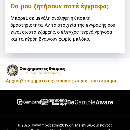
Θα μου ζητήσουν ποτέ έγγραφα;
Μπορεί, σε μεγάλη ανάληψη ή ύποπτη
δραστηριότητα. Αν τα στοιχεία της εγγραφής σου
είναι σωστά εξαρχής, ο έλεγχος περνά γρήγορα
και τα κέρδη βγαίνουν χωρίς μπλόκο.
Αρχική
Στοιχηματικες εταιριες χωρις ταυτοποιηση
© 2026 | www.mbgpatras2019.gr | Με επιφύλαξη παντός