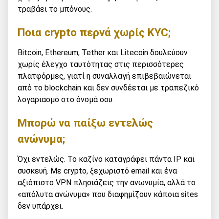
τραβάει το μπόνους.
Ποια crypto περνά χωρίς KYC;
Bitcoin, Ethereum, Tether και Litecoin δουλεύουν
χωρίς έλεγχο ταυτότητας στις περισσότερες
πλατφόρμες, γιατί η συναλλαγή επιβεβαιώνεται
από το blockchain και δεν συνδέεται με τραπεζικό
λογαριασμό στο όνομά σου.
Μπορώ να παίξω εντελώς
ανώνυμα;
Όχι εντελώς. Το καζίνο καταγράφει πάντα IP και
συσκευή. Με crypto, ξεχωριστό email και ένα
αξιόπιστο VPN πλησιάζεις την ανωνυμία, αλλά το
«απόλυτα ανώνυμα» που διαφημίζουν κάποια sites
δεν υπάρχει.