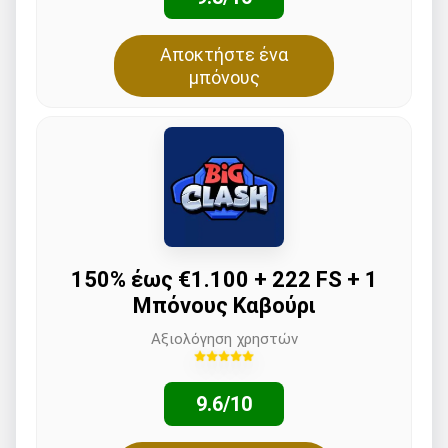
Αποκτήστε ένα
μπόνους
150% έως €1.100 + 222 FS + 1
Μπόνους Καβούρι
Αξιολόγηση χρηστών
9.6/10