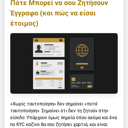
Πότε Μπορεί να σου Ζητήσουν
Έγγραφα (και πώς να είσαι
έτοιμος)
«Χωρίς ταυτοποίηση» δεν σημαίνει «ποτέ
ταυτοποίηση». Σημαίνει ότι δεν τη ζητούν στην
είσοδο. Υπάρχουν όμως σημεία όπου ακόμα και ένα
no KYC καζίνο θα σου ζητήσει χαρτιά, και είναι