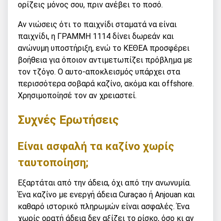
ορίζεις μόνος σου, πριν ανέβει το ποσό.
Αν νιώσεις ότι το παιχνίδι σταματά να είναι
παιχνίδι, η ΓΡΑΜΜΗ 1114 δίνει δωρεάν και
ανώνυμη υποστήριξη, ενώ το ΚΕΘΕΑ προσφέρει
βοήθεια για όποιον αντιμετωπίζει πρόβλημα με
τον τζόγο. Ο αυτο-αποκλεισμός υπάρχει στα
περισσότερα σοβαρά καζίνο, ακόμα και offshore.
Χρησιμοποίησέ τον αν χρειαστεί.
Συχνές Ερωτήσεις
Είναι ασφαλή τα καζίνο χωρίς
ταυτοποίηση;
Εξαρτάται από την άδεια, όχι από την ανωνυμία.
Ένα καζίνο με ενεργή άδεια Curaçao ή Anjouan και
καθαρό ιστορικό πληρωμών είναι ασφαλές. Ένα
χωρίς ορατή άδεια δεν αξίζει το ρίσκο, όσο κι αν