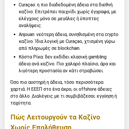
Curaçao: η πιο διαδεδομένη άδεια στα διεθνή
καζίνο. Επιτρέπει παιχνίδι χωρίς έγγραφα, με
ελέγχους μόνο σε μεγάλες ή ύποπτες
αναλήψεις.
Anjouan: νεότερη άδεια, συνηθισμένη στα crypto
καζίνο. Ίδια λογική με Curaçao, χτισμένη γύρω
από πληρωμές σε blockchain.
Κόστα Ρίκα: δεν εκδίδει κλασική gambling
άδεια ανά καζίνο. Πιο χαλαρό πλαίσιο, άρα και
λιγότερη προστασία αν κάτι στραβώσει.
Όσο πιο αυστηρή η άδεια, τόσο περισσότερα
χαρτιά. Η ΕΕΕΠ στο ένα άκρο, οι offshore άδειες
στο άλλο. Διαλέγεις με τι συμβιβάζεσαι: εγγύηση ή
ταχύτητα.
Πώς Λειτουργούν τα Καζίνο
Χωρίς Επαλήθευση