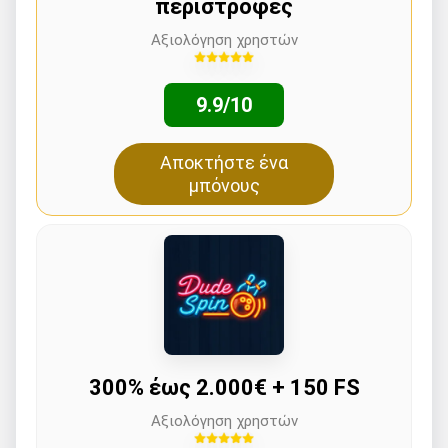
περιστροφές
Αξιολόγηση χρηστών
9.9/10
Αποκτήστε ένα
μπόνους
300% έως 2.000€ + 150 FS
Αξιολόγηση χρηστών