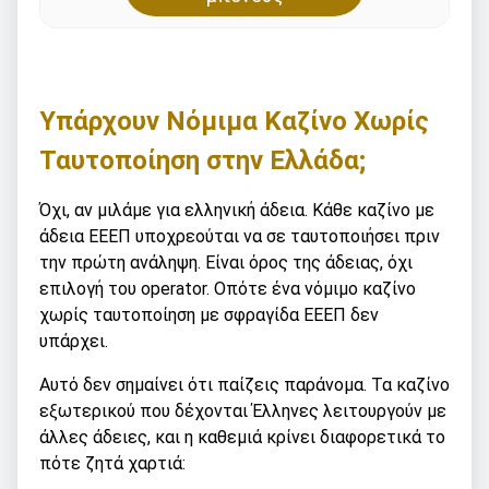
Υπάρχουν Νόμιμα Καζίνο Χωρίς
Ταυτοποίηση στην Ελλάδα;
Όχι, αν μιλάμε για ελληνική άδεια. Κάθε καζίνο με
άδεια ΕΕΕΠ υποχρεούται να σε ταυτοποιήσει πριν
την πρώτη ανάληψη. Είναι όρος της άδειας, όχι
επιλογή του operator. Οπότε ένα νόμιμο καζίνο
χωρίς ταυτοποίηση με σφραγίδα ΕΕΕΠ δεν
υπάρχει.
Αυτό δεν σημαίνει ότι παίζεις παράνομα. Τα καζίνο
εξωτερικού που δέχονται Έλληνες λειτουργούν με
άλλες άδειες, και η καθεμιά κρίνει διαφορετικά το
πότε ζητά χαρτιά: