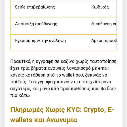
Selfie επιβεβαίωσης
Κωδικός
Απόδειξη διεύθυνσης
Διεύθυνση crypto 
Έγκριση πριν την ανάληψη
Άμεση πρόσβαση
Πρακτικά, η εγγραφή σε καζίνο χωρίς ταυτοποίηση
έχει τρία βήματα: ανοίγεις λογαριασμό με email,
κάνεις κατάθεση από το wallet σου, ξεκινάς να
παίζεις. Τα έγγραφα μπαίνουν στο παιχνίδι μόνο
αργότερα, και μόνο υπό προϋποθέσεις που θα δεις
πιο κάτω.
Πληρωμές Χωρίς KYC: Crypto, E-
wallets και Ανωνυμία