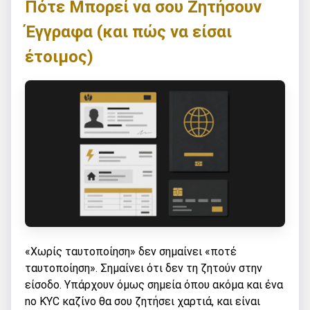
Πότε Μπορεί να σου Ζητήσουν
Έγγραφα (και πώς να είσαι
έτοιμος)
«Χωρίς ταυτοποίηση» δεν σημαίνει «ποτέ
ταυτοποίηση». Σημαίνει ότι δεν τη ζητούν στην
είσοδο. Υπάρχουν όμως σημεία όπου ακόμα και ένα
no KYC καζίνο θα σου ζητήσει χαρτιά, και είναι