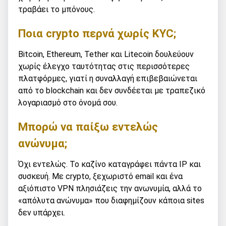
τραβάει το μπόνους.
Ποια crypto περνά χωρίς KYC;
Bitcoin, Ethereum, Tether και Litecoin δουλεύουν
χωρίς έλεγχο ταυτότητας στις περισσότερες
πλατφόρμες, γιατί η συναλλαγή επιβεβαιώνεται
από το blockchain και δεν συνδέεται με τραπεζικό
λογαριασμό στο όνομά σου.
Μπορώ να παίξω εντελώς
ανώνυμα;
Όχι εντελώς. Το καζίνο καταγράφει πάντα IP και
συσκευή. Με crypto, ξεχωριστό email και ένα
αξιόπιστο VPN πλησιάζεις την ανωνυμία, αλλά το
«απόλυτα ανώνυμα» που διαφημίζουν κάποια sites
δεν υπάρχει.