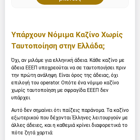
Υπάρχουν Νόμιμα Καζίνο Χωρίς
Ταυτοποίηση στην Ελλάδα;
Όχι, αν μιλάμε για ελληνική άδεια. Κάθε καζίνο με
άδεια ΕΕΕΠ υποχρεούται να σε ταυτοποιήσει πριν
την πρώτη ανάληψη. Είναι όρος της άδειας, όχι
επιλογή του operator. Οπότε ένα νόμιμο καζίνο
χωρίς ταυτοποίηση με σφραγίδα ΕΕΕΠ δεν
υπάρχει.
Αυτό δεν σημαίνει ότι παίζεις παράνομα. Τα καζίνο
εξωτερικού που δέχονται Έλληνες λειτουργούν με
άλλες άδειες, και η καθεμιά κρίνει διαφορετικά το
πότε ζητά χαρτιά: