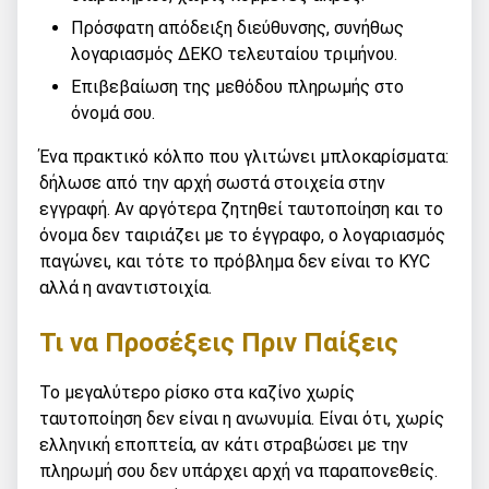
Πρόσφατη απόδειξη διεύθυνσης, συνήθως
λογαριασμός ΔΕΚΟ τελευταίου τριμήνου.
Επιβεβαίωση της μεθόδου πληρωμής στο
όνομά σου.
Ένα πρακτικό κόλπο που γλιτώνει μπλοκαρίσματα:
δήλωσε από την αρχή σωστά στοιχεία στην
εγγραφή. Αν αργότερα ζητηθεί ταυτοποίηση και το
όνομα δεν ταιριάζει με το έγγραφο, ο λογαριασμός
παγώνει, και τότε το πρόβλημα δεν είναι το KYC
αλλά η αναντιστοιχία.
Τι να Προσέξεις Πριν Παίξεις
Το μεγαλύτερο ρίσκο στα καζίνο χωρίς
ταυτοποίηση δεν είναι η ανωνυμία. Είναι ότι, χωρίς
ελληνική εποπτεία, αν κάτι στραβώσει με την
πληρωμή σου δεν υπάρχει αρχή να παραπονεθείς.