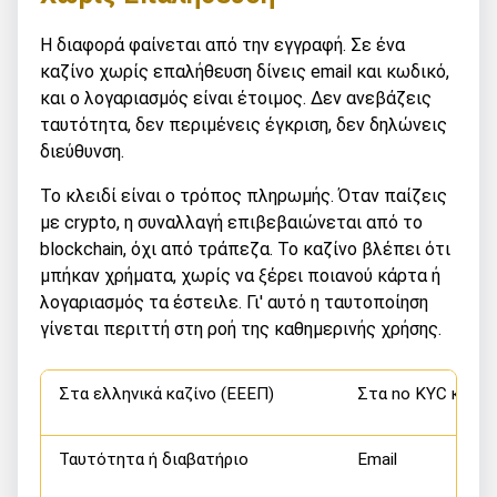
Η διαφορά φαίνεται από την εγγραφή. Σε ένα
καζίνο χωρίς επαλήθευση δίνεις email και κωδικό,
και ο λογαριασμός είναι έτοιμος. Δεν ανεβάζεις
ταυτότητα, δεν περιμένεις έγκριση, δεν δηλώνεις
διεύθυνση.
Το κλειδί είναι ο τρόπος πληρωμής. Όταν παίζεις
με crypto, η συναλλαγή επιβεβαιώνεται από το
blockchain, όχι από τράπεζα. Το καζίνο βλέπει ότι
μπήκαν χρήματα, χωρίς να ξέρει ποιανού κάρτα ή
λογαριασμός τα έστειλε. Γι' αυτό η ταυτοποίηση
γίνεται περιττή στη ροή της καθημερινής χρήσης.
Στα ελληνικά καζίνο (ΕΕΕΠ)
Στα no KYC καζίν
Ταυτότητα ή διαβατήριο
Email