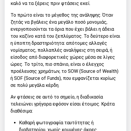
καλό να τα ξέρεις πριν φτάσεις εκεί.
Το πρώτο είναι το μέγεθος της ανάληψης. Όταν
ζητάς να βγάλεις ένα μεγάλο ποσό μονομιάς,
ενεργοποιούνται τα όρια που έχει βάλει η άδεια
του καζίνο κατά του ξεπλύματος. Το δεύτερο είναι
η ύποπτη δραστηριότητα: απότομες αλλαγές
νομίσματος, πολλαπλές αναλήψεις στη σειρά, ή
είσοδος από διαφορετικές χώρες μέσα σε λίγες
ώρες. Το τρίτο, πιο σπάνιο, είναι ο έλεγχος
προέλευσης χρημάτων, το SOW (Source of Wealth)
ή SOF (Source of Funds), που εμφανίζεται κυρίως
σε πολύ μεγάλα κέρδη.
Αν φτάσεις σε αυτό το σημείο, η διαδικασία
τελειώνει γρήγορα εφόσον είσαι έτοιμος. Κράτα
διαθέσιμα:
Καθαρή φωτογραφία ταυτότητας ή
διαβατηρίου, χωρίς κομμένες άκρες.