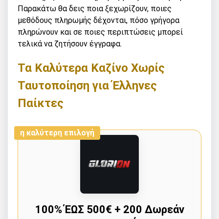
Παρακάτω θα δεις ποια ξεχωρίζουν, ποιες
μεθόδους πληρωμής δέχονται, πόσο γρήγορα
πληρώνουν και σε ποιες περιπτώσεις μπορεί
τελικά να ζητήσουν έγγραφα.
Τα Καλύτερα Καζίνο Χωρίς
Ταυτοποίηση για Έλληνες
Παίκτες
η καλύτερη επιλογή
100% ΈΩΣ 500€ + 200 Δωρεάν